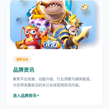
最新动态
品牌资讯
聚焦平台发展、功能升级、行业洞察与媒体报道，
为您带来最前沿的米兰在线官网资讯内容。
进入品牌资讯