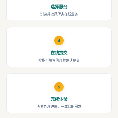
选择服务
浏览并选择所需在线业务
4
在线提交
按指引填写信息并确认提交
5
完成体验
查看办理进度，完成您的需求