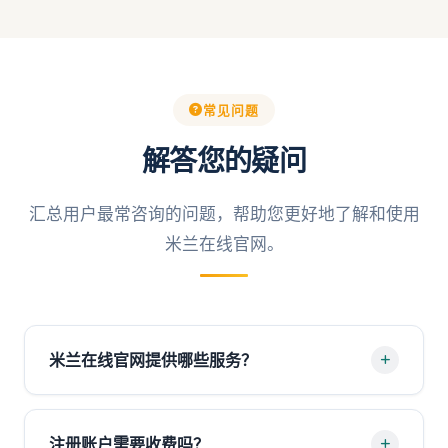
常见问题
解答您的疑问
汇总用户最常咨询的问题，帮助您更好地了解和使用
米兰在线官网。
米兰在线官网提供哪些服务？
注册账户需要收费吗？