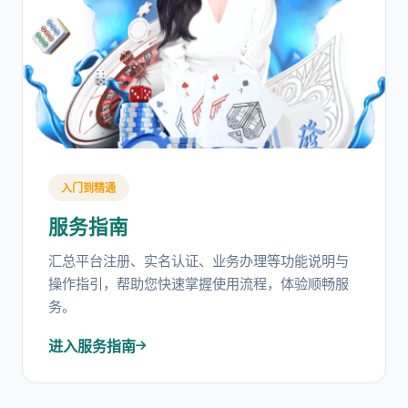
入门到精通
服务指南
汇总平台注册、实名认证、业务办理等功能说明与
操作指引，帮助您快速掌握使用流程，体验顺畅服
务。
进入服务指南