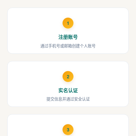
1
注册账号
通过手机号或邮箱创建个人账号
2
实名认证
提交信息并通过安全认证
3