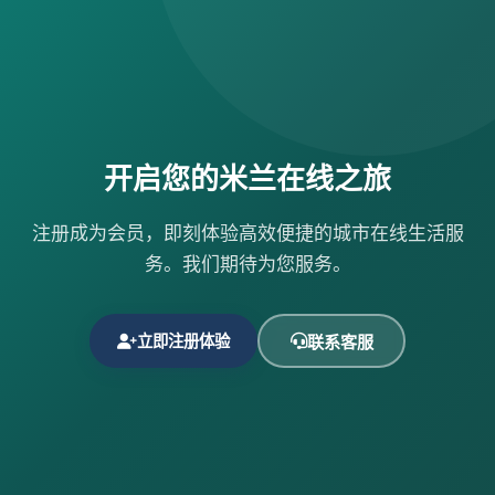
开启您的米兰在线之旅
注册成为会员，即刻体验高效便捷的城市在线生活服
务。我们期待为您服务。
联系客服
立即注册体验