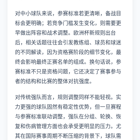
对中小球队来说，参赛标准若更清晰，备战目
标会更明确；若竞争门槛发生变化，则需要更
早做出阵容和战术调整。欧洲杯新规则出台
后，相关话题往往会引发教练组、球员和球迷
的不同解读，因为资格赛阶段的细节变化，最
终会影响最终正赛名单的组成。换句话说，参
赛标准不只是资格问题，它还决定了赛事参与
者的结构和比赛的整体对抗强度。
对传统强队而言，规则调整同样不能轻视。实
力更强的球队固然有稳定性优势，但一旦赛程
与参赛标准联动调整，强队在分组、轮换、恢
复和伤病管理方面也会承受更明显的压力。尤
其在国际赛事周期不断压缩的背景下，球队需