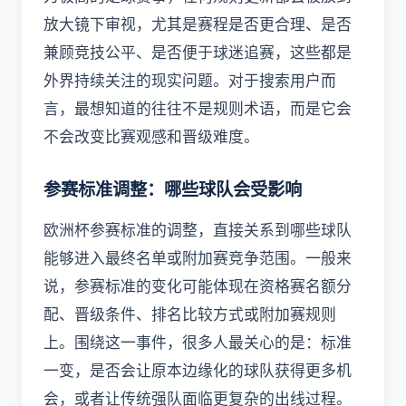
放大镜下审视，尤其是赛程是否更合理、是否
兼顾竞技公平、是否便于球迷追赛，这些都是
外界持续关注的现实问题。对于搜索用户而
言，最想知道的往往不是规则术语，而是它会
不会改变比赛观感和晋级难度。
参赛标准调整：哪些球队会受影响
欧洲杯参赛标准的调整，直接关系到哪些球队
能够进入最终名单或附加赛竞争范围。一般来
说，参赛标准的变化可能体现在资格赛名额分
配、晋级条件、排名比较方式或附加赛规则
上。围绕这一事件，很多人最关心的是：标准
一变，是否会让原本边缘化的球队获得更多机
会，或者让传统强队面临更复杂的出线过程。