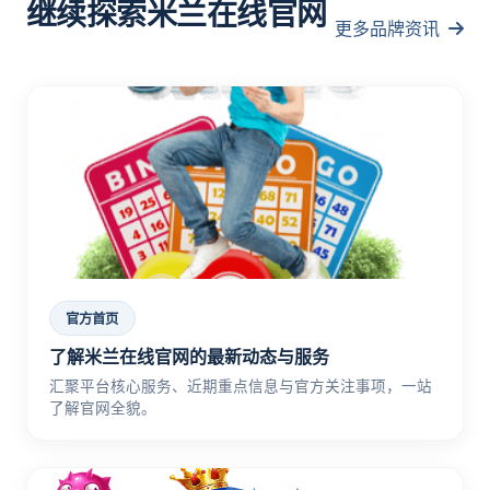
继续探索米兰在线官网
更多品牌资讯
官方首页
了解米兰在线官网的最新动态与服务
汇聚平台核心服务、近期重点信息与官方关注事项，一站
了解官网全貌。