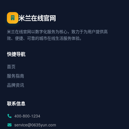
米兰在线官网
米兰在线官网以数字化服务为核心，致力于为用户提供高
效、便捷、可靠的城市在线生活服务体验。
快捷导航
首页
服务指南
品牌资讯
联系信息
400-800-1234
service@0635yun.com