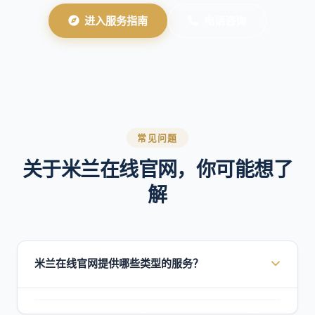
进入服务指南
电话咨询
常见问题
关于米兰在线官网，你可能想了
解
米兰在线官网提供哪些类型的服务？