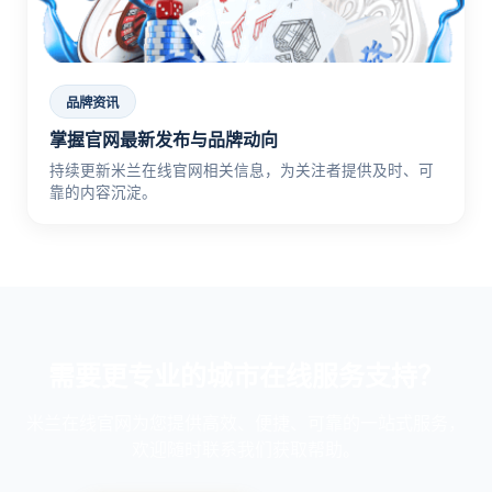
品牌资讯
掌握官网最新发布与品牌动向
持续更新米兰在线官网相关信息，为关注者提供及时、可
靠的内容沉淀。
需要更专业的城市在线服务支持？
米兰在线官网为您提供高效、便捷、可靠的一站式服务，
欢迎随时联系我们获取帮助。